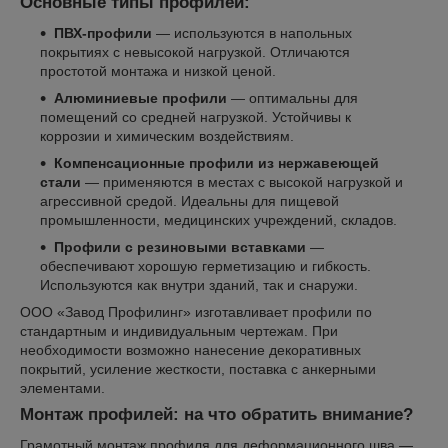
Основные типы профилей:
ПВХ-профили
— используются в напольных
покрытиях с невысокой нагрузкой. Отличаются
простотой монтажа и низкой ценой.
Алюминиевые профили
— оптимальны для
помещений со средней нагрузкой. Устойчивы к
коррозии и химическим воздействиям.
Компенсационные профили из нержавеющей
стали
— применяются в местах с высокой нагрузкой и
агрессивной средой. Идеальны для пищевой
промышленности, медицинских учреждений, складов.
Профили с резиновыми вставками
—
обеспечивают хорошую герметизацию и гибкость.
Используются как внутри зданий, так и снаружи.
ООО «Завод Профилинг» изготавливает профили по
стандартным и индивидуальным чертежам. При
необходимости возможно нанесение декоративных
покрытий, усиление жесткости, поставка с анкерными
элементами.
Монтаж профилей: на что обратить внимание?
Грамотный монтаж профиля для деформационного шва —