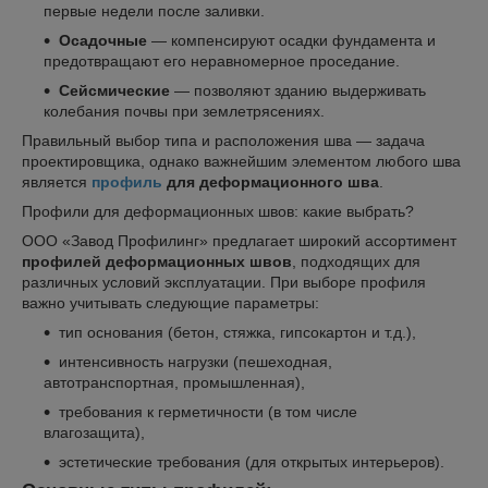
первые недели после заливки.
Осадочные
— компенсируют осадки фундамента и
предотвращают его неравномерное проседание.
Сейсмические
— позволяют зданию выдерживать
колебания почвы при землетрясениях.
Правильный выбор типа и расположения шва — задача
проектировщика, однако важнейшим элементом любого шва
является
профиль
для деформационного шва
.
Профили для деформационных швов: какие выбрать?
ООО «Завод Профилинг» предлагает широкий ассортимент
профилей деформационных швов
, подходящих для
различных условий эксплуатации. При выборе профиля
важно учитывать следующие параметры:
тип основания (бетон, стяжка, гипсокартон и т.д.),
интенсивность нагрузки (пешеходная,
автотранспортная, промышленная),
требования к герметичности (в том числе
влагозащита),
эстетические требования (для открытых интерьеров).