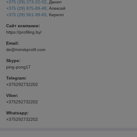
+375 (29) 273-22-02
, Данил
+375 (29) 875-89-48
, Алексей
+375 (29) 561-99-83
, Кирилл
Сайт компании:
https://profiling.by/
Email:
de@minskprofil.com
Skype:
ping-pong17
Telegram:
+375292732202
Viber:
+375292732202
Whatsapp:
+375292732202