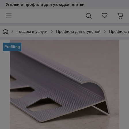
Уголки и профили для укладки плитки
Товары и услуги
Профили для ступеней
Профиль д
Profiling