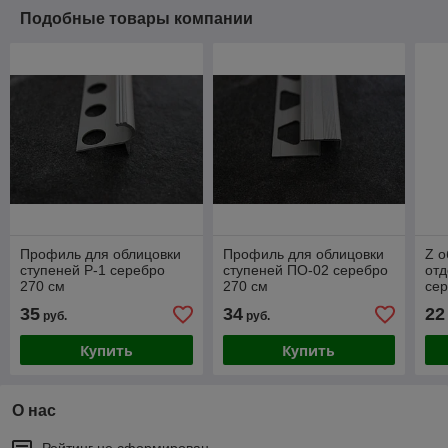
Подобные товары компании
Профиль для облицовки
Профиль для облицовки
Z 
ступеней Р-1 серебро
ступеней ПО-02 серебро
отд
270 см
270 см
сер
35
34
22
руб.
руб.
Купить
Купить
О нас