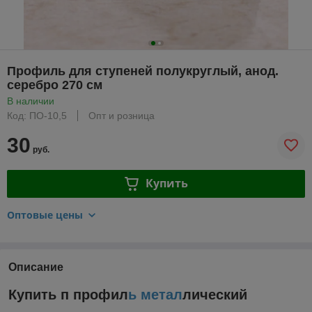
Профиль для ступеней полукруглый, анод.
серебро 270 см
В наличии
Код: ПО-10,5
Опт и розница
30
руб.
Купить
Оптовые цены
Описание
Купить п профил
ь метал
лический