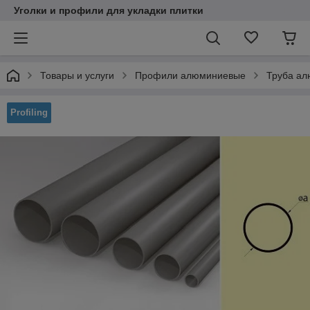
Уголки и профили для укладки плитки
Товары и услуги
Профили алюминиевые
Труба а
Profiling