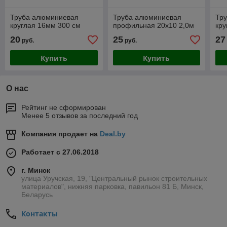
Труба алюминиевая
Труба алюминиевая
Тр
круглая 16мм 300 см
профильная 20х10 2,0м
кру
20
25
27
руб.
руб.
Купить
Купить
О нас
Рейтинг не сформирован
Менее 5 отзывов за последний год
Компания продает на
Deal.by
Работает с 27.06.2018
г. Минск
улица Уручская, 19, "Центральный рынок строительных
материалов", нижняя парковка, павильон 81 Б, Минск,
Беларусь
Контакты