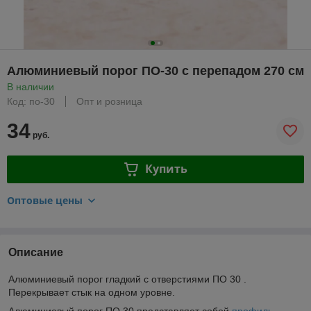
Алюминиевый порог ПО-30 с перепадом 270 см
В наличии
Код: по-30
Опт и розница
34
руб.
Купить
Оптовые цены
Описание
Алюминиевый порог гладкий с отверстиями ПО 30 .
Перекрывает стык на одном уровне.
Алюминиевый порог ПО 30 представляет собой
профиль
,