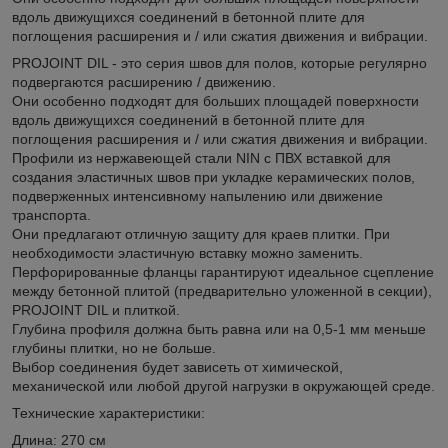
вдоль движущихся соединений в бетонной плите для
поглощения расширения и / или сжатия движения и вибрации.
PROJOINT DIL - это серия швов для полов, которые регулярно
подвергаются расширению / движению.
Они особенно подходят для больших площадей поверхности
вдоль движущихся соединений в бетонной плите для
поглощения расширения и / или сжатия движения и вибрации.
Профили из нержавеющей стали NIN с ПВХ вставкой для
создания эластичных швов при укладке керамических полов,
подверженных интенсивному напылению или движение
транспорта.
Они предлагают отличную защиту для краев плитки. При
необходимости эластичную вставку можно заменить.
Перфорированные фланцы гарантируют идеальное сцепление
между бетонной плитой (предварительно уложенной в секции),
PROJOINT DIL и плиткой.
Глубина профиля должна быть равна или на 0,5-1 мм меньше
глубины плитки, но не больше.
Выбор соединения будет зависеть от химической,
механической или любой другой нагрузки в окружающей среде.
Технические характеристики:
Длина: 270 см