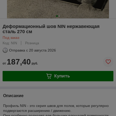
Деформационный шов NIN нержавеющая
сталь 270 см
Под заказ
Код: NIN
Розница
Отправка с
20 августа 2026
187,40
от
руб.
Купить
Описание
Профиль NIN - это серия швов для полов, которые регулярно
подвергаются расширению / движению.
Они особенно подходят для больших площадей поверхности