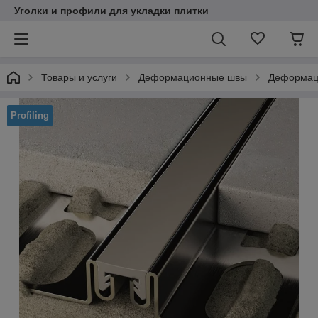
Уголки и профили для укладки плитки
Товары и услуги
Деформационные швы
Деформац
Profiling