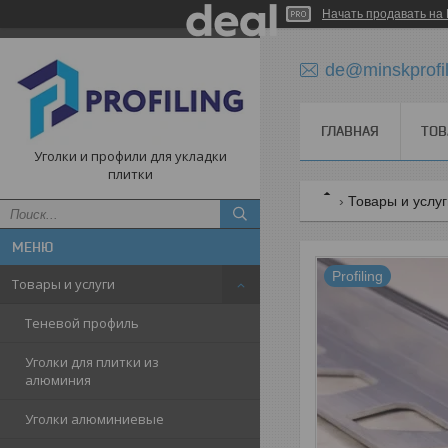
Начать продавать на 
de@minskprofi
ГЛАВНАЯ
ТОВ
Уголки и профили для укладки
плитки
Товары и услу
Profiling
Товары и услуги
Теневой профиль
Уголки для плитки из
алюминия
Уголки алюминиевые