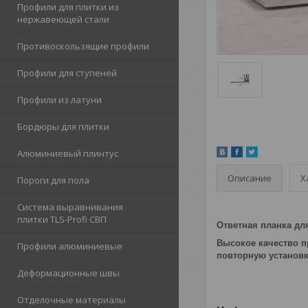
Профили для плитки из
нержавеющей стали
Противоскользящие профили
Профили для ступеней
Профили из латуни
Бордюры для плитки
Алюминиевый плинтус
Описание
Х
Пороги для пола
Система выравнивания
плитки TLS-Profi СВП
Ответная планка дл
Высокое качество п
Профили алюминиевые
повторную установк
Деформационные швы
Отделочные материалы