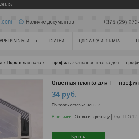
Deal.by
l.com
+375 (29) 273
Наличие документов
АРЫ И УСЛУГИ
СТАТЬИ
ДОСТАВКА И ОПЛАТА
О
ги
Пороги для пола
Т - профиль
Ответная планка для т - профи
Ответная планка для Т - профил
34
руб.
Показать оптовые цены
В наличии
Оптом и в розницу
Код:
ПТО-12
Купить