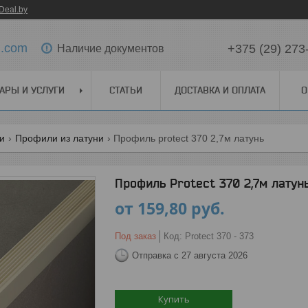
Deal.by
l.com
+375 (29) 273
Наличие документов
АРЫ И УСЛУГИ
СТАТЬИ
ДОСТАВКА И ОПЛАТА
О
ги
Профили из латуни
Профиль protect 370 2,7м латунь
Профиль Protect 370 2,7м латун
от
159,80
руб.
Под заказ
Код:
Protect 370 - 373
Отправка с 27 августа 2026
Купить