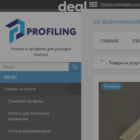
Начать продавать на 
de@minskprofi
ГЛАВНАЯ
ТОВ
Уголки и профили для укладки
плитки
Товары и услу
Profiling
Товары и услуги
Теневой профиль
Уголки для плитки из
алюминия
Уголки алюминиевые