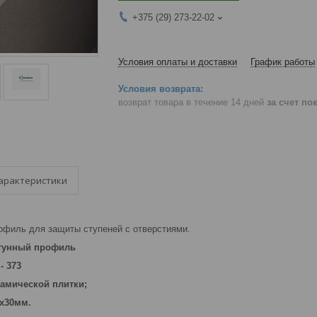
+375 (29) 273-22-02
Условия оплаты и доставки
График работы
возврат товара в течение 14 дней
за счет по
арактеристики
рофиль для защиты ступеней с отверстиями.
 латунный профиль
- 373
рамической плитки;
0х30мм.