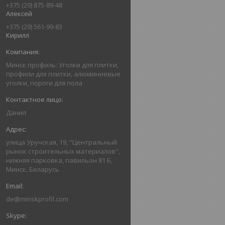
+375 (29) 875-89-48
Алексей
+375 (29) 561-99-83
Кирилл
Минск профиль: Уголки для плитки,
профили для плитки, алюминиевые
уголки, пороги для пола
Данил
улица Уручская, 19, "Центральный
рынок строительных материалов",
нижняя парковка, павильон 81 Б,
Минск, Беларусь
de@minskprofil.com