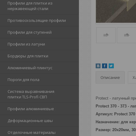
Профили для плитки из
нержавеющей стали
Противоскользящие профили
Профили для ступеней
Профили из латуни
Бордюры для плитки
Алюминиевый плинтус
Описание
Х
Пороги для пола
Система выравнивания
плитки TLS-Profi СВП
Protect - латунный п
Protect 370 - 373 -
Профили алюминиевые
Артикул: Protect 370 
Деформационные швы
Назначение: для ке
Размер: 20х20мм, 3
Отделочные материалы