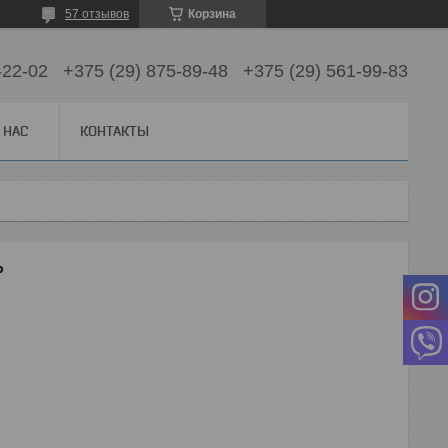
57 отзывов
Корзина
-22-02
+375 (29) 875-89-48
+375 (29) 561-99-83
 НАС
КОНТАКТЫ
ь