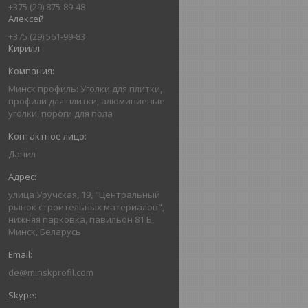
+375 (29) 875-89-48
Алексей
+375 (29) 561-99-83
Кирилл
Минск профиль: Уголки для плитки,
профили для плитки, алюминиевые
уголки, пороги для пола
Данил
улица Уручская, 19, "Центральный
рынок строительных материалов",
нижняя парковка, павильон 81 Б,
Минск, Беларусь
de@minskprofil.com