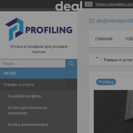
Начать продавать на 
de@minskprofi
ГЛАВНАЯ
ТОВ
Уголки и профили для укладки
плитки
Товары и услу
Profiling
Товары и услуги
Теневой профиль
Уголки для плитки из
алюминия
Уголки алюминиевые