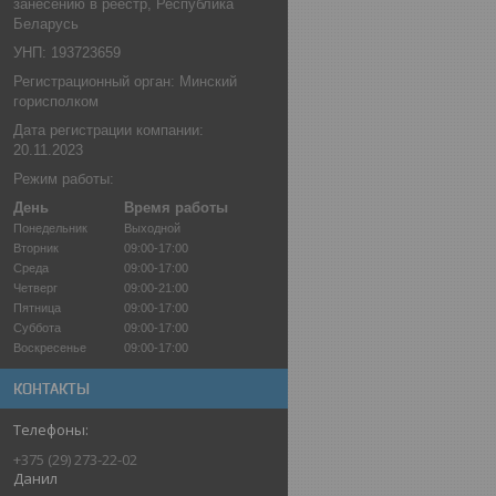
занесению в реестр, Республика
Беларусь
УНП: 193723659
Регистрационный орган: Минский
горисполком
Дата регистрации компании:
20.11.2023
Режим работы:
День
Время работы
Понедельник
Выходной
Вторник
09:00-17:00
Среда
09:00-17:00
Четверг
09:00-21:00
Пятница
09:00-17:00
Суббота
09:00-17:00
Воскресенье
09:00-17:00
КОНТАКТЫ
+375 (29) 273-22-02
Данил