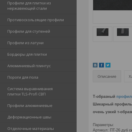
Профили для плитки из
нержавеющей стали
Противоскользящие профили
Профили для ступеней
Профили из латуни
Бордюры для плитки
Алюминиевый плинтус
Описание
Х
Пороги для пола
Система выравнивания
плитки TLS-Profi СВП
Т-образный
профил
Шикарный профиль
Профили алюминиевые
очень узкий т-обра
Деформационные швы
Параметры:
Отделочные материалы
Артикул: ПТ-26 дуб 