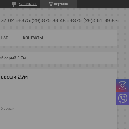
57 отзывов
Корзина
-22-02
+375 (29) 875-89-48
+375 (29) 561-99-83
 НАС
КОНТАКТЫ
уб серый 2,7м
 серый 2,7м
уб серый