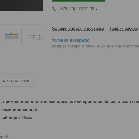
+375 (29) 273-22-02
Условия оплаты и доставки
График работы
возврат товара в течение 14 дней
за счет по
арактеристики
ь
применяется для отделки прямых или криволинейных стыков сое
 ламинированный
зный порог 26мм
серый