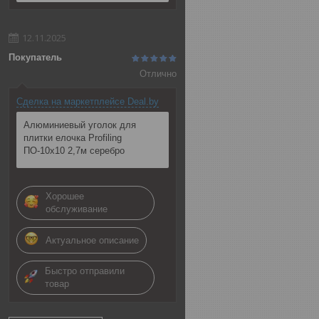
12.11.2025
Покупатель
Отлично
Сделка на маркетплейсе Deal.by
Алюминиевый уголок для
плитки елочка Profiling
ПО-10х10 2,7м серебро
Хорошее
обслуживание
Актуальное описание
Быстро отправили
товар