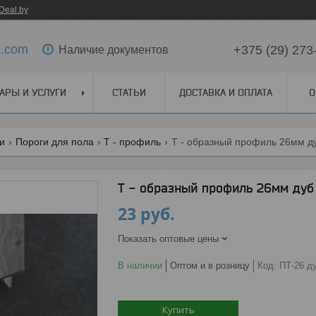
Deal.by
l.com
+375 (29) 273
Наличие документов
АРЫ И УСЛУГИ
СТАТЬИ
ДОСТАВКА И ОПЛАТА
О
ги
Пороги для пола
Т - профиль
Т - образный профиль 26мм д
Т - образный профиль 26мм дуб
23
руб.
Показать оптовые цены
В наличии
Оптом и в розницу
Код:
ПТ-26 д
Купить