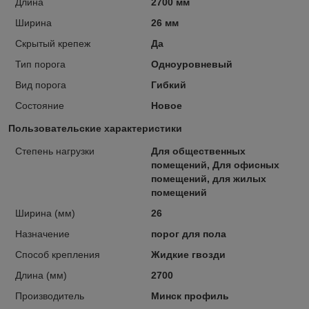
Длина
2700 мм
Ширина
26 мм
Скрытый крепеж
Да
Тип порога
Одноуровневый
Вид порога
Гибкий
Состояние
Новое
Пользовательские характеристики
Степень нагрузки
Для общественных
помещений, Для офисных
помещений, для жилых
помещений
Ширина (мм)
26
Назначение
порог для пола
Способ крепления
Жидкие гвозди
Длина (мм)
2700
Производитель
Минск профиль