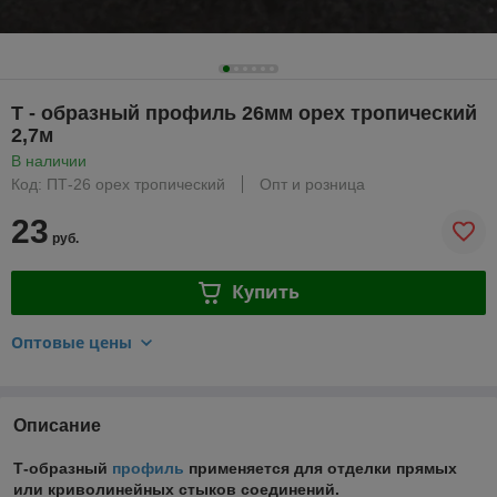
Т - образный профиль 26мм орех тропический
2,7м
В наличии
Код: ПТ-26 орех тропический
Опт и розница
23
руб.
Купить
Оптовые цены
Описание
Т-образный
профиль
применяется для отделки прямых
или криволинейных стыков соединений.