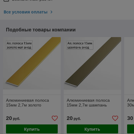
Все условия оплаты
Подобные товары компании
Алюминиевая полоса
Алюминиевая полоса
Ал
15мм 2,7м золото
15мм 2,7м шампань
30
20
20
30
руб.
руб.
Купить
Купить