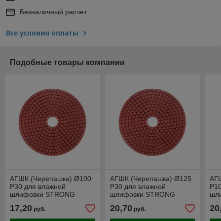
Безналичный расчет
Все условия оплаты
Подобные товары компании
АГШК (Черепашка) Ø100
АГШК (Черепашка) Ø125
АГ
P30 для влажной
P30 для влажной
P10
шлифовки STRONG
шлифовки STRONG
шл
17,20
20,70
20
руб.
руб.