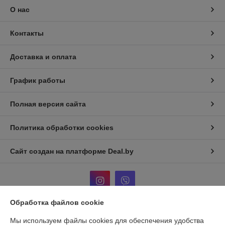
О нас
Контакты
Доставка и оплата
График работы
Полная версия сайта
Политика обработки cookies
Сайт создан на платформе Deal.by
Обработка файлов cookie
Информация для покупателя
Мы используем файлы cookies для обеспечения удобства