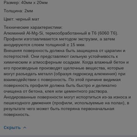
Размер: 40мм х 20мм
Толщина: 2мм
Цвет: черный мат
Технические характеристики:
Алюминий Al-Mg-Si, термообработанный в T6 (6060 T6).
Профили изготавливаются методом экструзии, а затем
анодируются слоем толщиной ≥ 15 мкм.
Внешняя поверхность должна быть защищена от царапин и
потертостей. Они представляют сильную устойчивость к
химическим и атмосферным осадкам. Когда влажный бетон и
его производные производят щелочные вещества, которые
могут разъедать металл (образуя гидроксид алюминия) при
взаимодействии с поверхность. По этой причине видимая
поверхность профиля должна быть быстро и деликатно
очищена от бетона, клея или цементного раствора.
Анодированные поверхности могут испортиться из-за износа и
пешеходного движения (профили, используемые на полах), в
результате чего может быть потеряна первоначальная
поверхность.
Скрыть