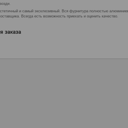
возди.
стетичный и самый эксклюзивный. Вся фурнитура полностью алюминиевая
поставщика. Всегда есть возможность приехать и оценить качество.
я заказа