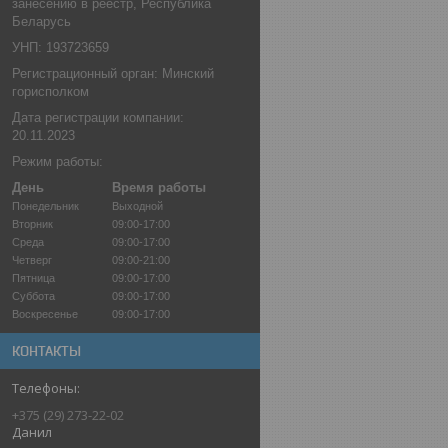
занесению в реестр, Республика
Беларусь
УНП: 193723659
Регистрационный орган: Минский
горисполком
Дата регистрации компании:
20.11.2023
Режим работы:
День
Время работы
Понедельник
Выходной
Вторник
09:00-17:00
Среда
09:00-17:00
Четверг
09:00-21:00
Пятница
09:00-17:00
Суббота
09:00-17:00
Воскресенье
09:00-17:00
КОНТАКТЫ
+375 (29) 273-22-02
Данил