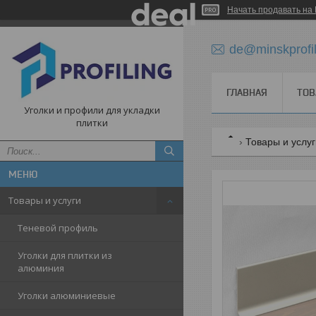
Начать продавать на 
de@minskprofi
ГЛАВНАЯ
ТОВ
Уголки и профили для укладки
плитки
Товары и услу
Товары и услуги
Теневой профиль
Уголки для плитки из
алюминия
Уголки алюминиевые