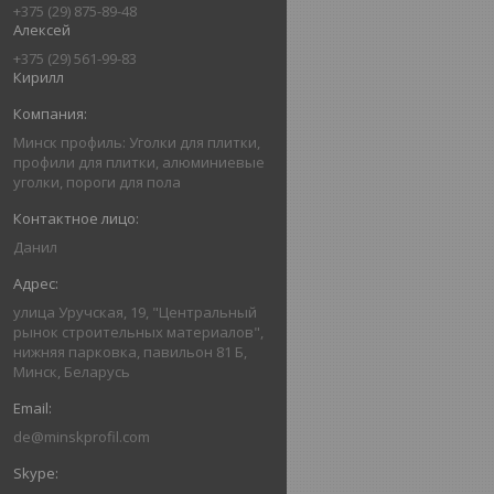
+375 (29) 875-89-48
Алексей
+375 (29) 561-99-83
Кирилл
Минск профиль: Уголки для плитки,
профили для плитки, алюминиевые
уголки, пороги для пола
Данил
улица Уручская, 19, "Центральный
рынок строительных материалов",
нижняя парковка, павильон 81 Б,
Минск, Беларусь
de@minskprofil.com