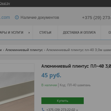
Deal.by
l.com
+375 (29) 273
Наличие документов
АРЫ И УСЛУГИ
СТАТЬИ
ДОСТАВКА И ОПЛАТА
О
ги
Алюминиевый плинтус
Алюминиевый плинтус пл-40 3,0м шам
Алюминиевый плинтус ПЛ-40 3,
45
руб.
В наличии
Код:
ПЛ-40 шампань
Купить
+375 (29) 273-22-02