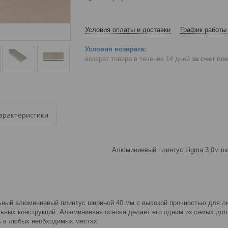
Условия оплаты и доставки
График работы
возврат товара в течение 14 дней
за счет по
арактеристики
Алюминиевый плинтус Ligma 3,0м ш
ный алюминиевый плинтус шириной 40 мм с высокой прочностью для лю
ьных конструкций. Алюминиевая основа делает его одним из самых долг
ь в любых необходимых местах.