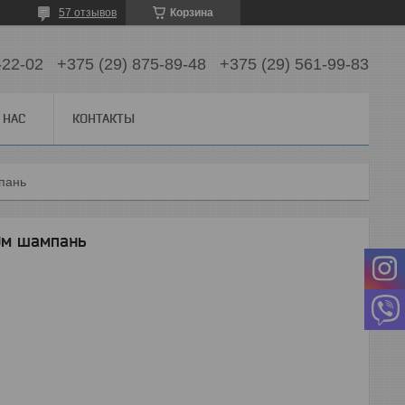
57 отзывов
Корзина
-22-02
+375 (29) 875-89-48
+375 (29) 561-99-83
 НАС
КОНТАКТЫ
пань
0м шампань