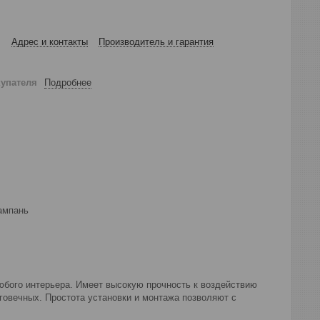
Адрес и контакты
Производитель и гарантия
купателя
Подробнее
ампань
бого интерьера. Имеет высокую прочность к воздействию
овечных. Простота установки и монтажа позволяют с